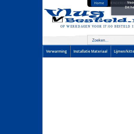
Voo
Home
ONDERDELEN
Dit h
U heeft geen prom
OP WERKDAGEN VOOR 17:00 BESTELD I
Verwarming
Installatie Materiaal
Lijmen/kitt