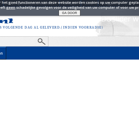
r het goed functioneren van deze website worden cookies op uw computer geplaa
FAQ/Algemenevoorwaarden
Contact
Extra
Inloggen
eeft
geen
schadelijke gevolgen voor de veiligheid van uw computer of voor uw pr
otie-artikelen geselecteerd! De slider 
S VOLGENDE DAG AL GELEVERD.(INDIEN VOORRADIG)
en